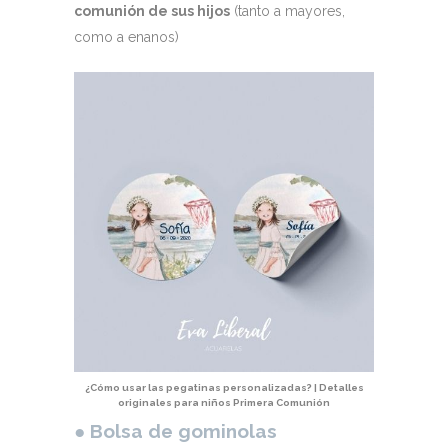
comunión de sus hijos
(tanto a mayores,
como a enanos)
¿Cómo usar las pegatinas personalizadas? | Detalles
originales para niños Primera Comunión
●
Bolsa de gominolas