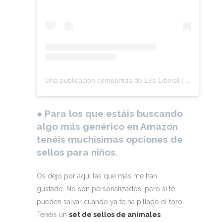
Una publicación compartida de Eva Liberal (@acuarelaseva_liberal)
●
Para los que estáis buscando
algo más genérico en Amazon
tenéis muchísimas opciones de
sellos para niños.
Os dejo por aquí las que más me han
gustado. No son personalizados, pero sí te
pueden salvar cuando ya te ha pillado el toro.
Tenéis un
set de sellos de animales