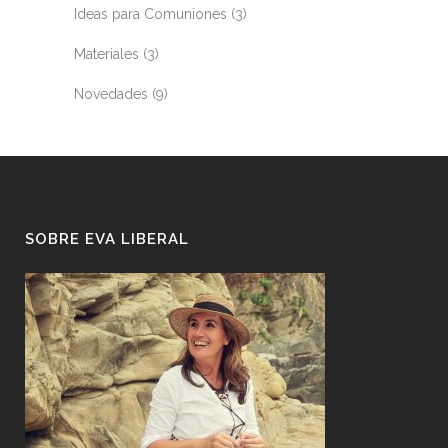
Ideas para Comuniones
(3)
Materiales
(3)
Novedades
(9)
SOBRE EVA LIBERAL