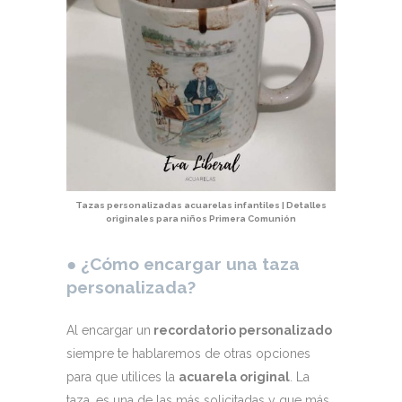
Tazas personalizadas acuarelas infantiles | Detalles
originales para niños Primera Comunión
●
¿Cómo encargar una taza
personalizada?
Al encargar un
recordatorio personalizado
siempre te hablaremos de otras opciones
para que utilices la
acuarela original
. La
taza, es una de las más solicitadas y que más