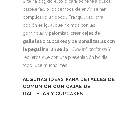
Si te ha cogido el toro para ponerte a buscar
pastelerías, o los tiempos de envío se han
complicado un poco… Tranquilidad, otra
opción es igual que hicimos con las
gominolas y palomitas, crear
cajas de
galletas o cupcakes y personalizarlas con
la pegatina, un sello
,…
¡Hay mil opciones!
Y
recuerda que con una presentación bonita,
todo luce mucho más.
ALGUNAS IDEAS PARA DETALLES DE
COMUNIÓN CON CAJAS DE
GALLETAS Y CUPCAKES: