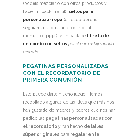
(podéis mezclarlo con otros productos y
hacer un pack infantil),
sellos para
personalizar ropa
(cuidado porque
seguramente quieran probarlos al
momento….jajaja!), y un pack de
libreta de
unicornio con sellos
por el que mi hija habría
matado…
PEGATINAS PERSONALIZADAS
CON EL RECORDATORIO DE
PRIMERA COMUNIÓN
Esto puede darte mucho juego. Hemos
recopilado algunas de las ideas que más nos
han gustado de madres y padres que nos han
pedido las
pegatinas personalizadas con
el recordatorio
y han hecho
detalles
súper originales
para r
egalar en la