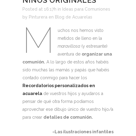
NIÑOS ORIGINALES
Posted at 16:17h
in
Ideas para Comuniones
by
Pinturera en Blog de Acuarelas
M
uchos nos hemos visto
metidos de lleno en la
maravillosa
(y estresante)
aventura de
organizar una
comunión.
A lo largo de estos años habéis
sido muchas las mamás y papás que habéis
contado conmigo para hacer los
Recordatorios personalizados en
acuarela
de vuestros hijos y ayudaros a
pensar de qué otra forma podíamos
aprovechar ese dibujo único de vuestro hijo/a
para crear
detalles de comunión.
«
Las ilustraciones infantiles