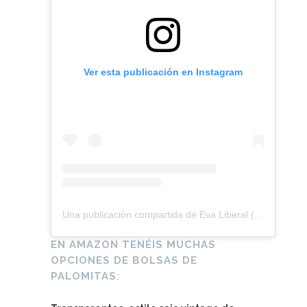
Ver esta publicación en Instagram
Una publicación compartida de Eva Liberal (@acuarelaseva_liberal)
EN AMAZON TENÉIS MUCHAS
OPCIONES DE BOLSAS DE
PALOMITAS
: