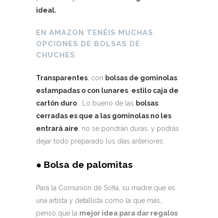
ideal.
EN AMAZON TENÉIS MUCHAS
OPCIONES DE BOLSAS DE
CHUCHES
:
Transparentes
, con
bolsas de gominolas
estampadas o con lunares
,
estilo caja de
cartón duro
… Lo bueno de las
bolsas
cerradas es que a las gominolas no les
entrará aire
, no se pondrán duras, y podrás
dejar todo preparado los días anteriores.
●
Bolsa de palomitas
Para la Comunión de Sofia, su madre que es
una artista y detallista como la que más,
pensó que la
mejor idea para dar regalos