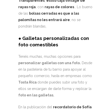
Transparentes
,
estilo caja vintage de
rayas roja
, con
rayas de colores
… Lo bueno
de las
bolsas cerradas es que a las
palomitas no les entrará aire
, no se
pondrán blandas,
●
Galletas personalizadas con
foto comestibles
Tenéis muchas, muchas opciones para
personalizar galletas con una foto.
Desde
en la pastelería de tu barrio para apoyar al
pequeño comercio, hasta en empresas como
Tosta Rica
donde puedes subir una foto y
ellos se encargan de darle forma y replicar la
foto en las galletas.
En la publicación del
recordatorio de Sofía