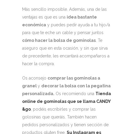
Más sencillo imposible. Además, una de las
ventajas es que es una
idea bastante
económica
y puedes pedir ayuda a tu hijo/a
para que te eche un cable y pensar juntos
cómo hacer la bolsa de gominolas
. Te
aseguro que en esta ocasión, y sin que sirva
de precedente, les encantará acompañaros a
hacer la compra.
Os aconsejo
comprar las gominolas a
granel
y
decorar la bolsa con la pegatina
personalizada.
Os recomiendo una
Tienda
online de gominolas que se llama CANDY
&go
, podéis escribirles y comprar las
golosinas que queráis. También hacen
pedidos personalizados y tienen sección de
productos gluten free.
Su Instagram es