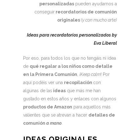
personalizadas
pueden ayudarnos a
conseguir
recordatorios de comunión
originales
(y con mucho arte)
Ideas para recordatorios personalizados by
Eva Liberal
Por eso, para todos los que no tengáis ni idea
de
qué regalar a los niños como detalle
en la Primera Comunión
,
¡Keep calm
! Por
aquí podéis ver una
recopilación
con
algunas de las
ideas
que más me han
gustado en estos años y enlaces con algunos
productos de Amazon
para aquellos más
valientes que se atrevan a hacer
detalles de
comunión
a mano
.
IDEAS ORIGINALES