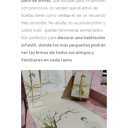
libro de firmas
, que aunque para mí también
son preciosos, es verdad que el árbol de
huellas tiene como ventaja el ser un recuerdo
más
accesible
. No abulta, no acumula polvo y
sobre todo, quedan fenomenal enmarcados.
Son perfectos para
decorar una habitación
infantil, donde los más pequeños podrán
ver las firmas de todos sus amigos y
familiares en cada rama.