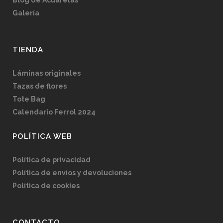
Blog de Acuarelas
Galería
TIENDA
Láminas originales
Tazas de flores
Tote Bag
Calendario Ferrol 2024
POLÍTICA WEB
Política de privacidad
Política de envíos y devoluciones
Política de cookies
CONTACTO