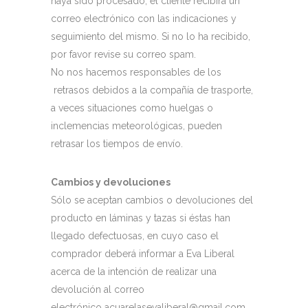
haya sido procesado, el cliente recibirá un
correo electrónico con las indicaciones y
seguimiento del mismo. Si no lo ha recibido,
por favor revise su correo spam.
No nos hacemos responsables de los
retrasos debidos a la compañía de trasporte,
a veces situaciones como huelgas o
inclemencias meteorológicas, pueden
retrasar los tiempos de envío.
Cambios y devoluciones
Sólo se aceptan cambios o devoluciones del
producto en láminas y tazas si éstas han
llegado defectuosas, en cuyo caso el
comprador deberá informar a Eva Liberal
acerca de la intención de realizar una
devolución al correo
electrónico acuarelasevaliberal@gmail.com,