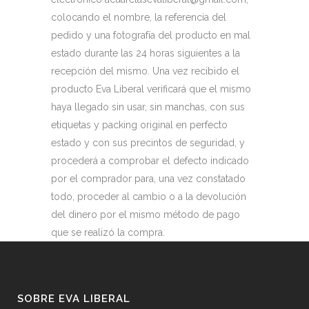
colocando el nombre, la referencia del
pedido y una fotografía del producto en mal
estado durante las 24 horas siguientes a la
recepción del mismo. Una vez recibido el
producto Eva Liberal verificará que el mismo
haya llegado sin usar, sin manchas, con sus
etiquetas y packing original en perfecto
estado y con sus precintos de seguridad, y
procederá a comprobar el defecto indicado
por el comprador para, una vez constatado
todo, proceder al cambio o a la devolución
del dinero por el mismo método de pago
que se realizó la compra.
SOBRE EVA LIBERAL