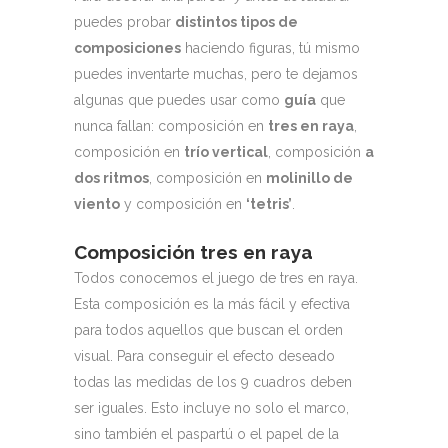
puedes probar
distintos tipos de
composiciones
haciendo figuras, tú mismo
puedes inventarte muchas, pero te dejamos
algunas que puedes usar como
guía
que
nunca fallan: composición en
tres en raya
,
composición en
trío vertical
, composición
a
dos ritmos
, composición en
molinillo de
viento
y composición en
‘tetris’
.
Composición tres en raya
Todos conocemos el juego de tres en raya.
Esta composición es la más fácil y efectiva
para todos aquellos que buscan el orden
visual. Para conseguir el efecto deseado
todas las medidas de los 9 cuadros deben
ser iguales. Esto incluye no solo el marco,
sino también el paspartú o el papel de la