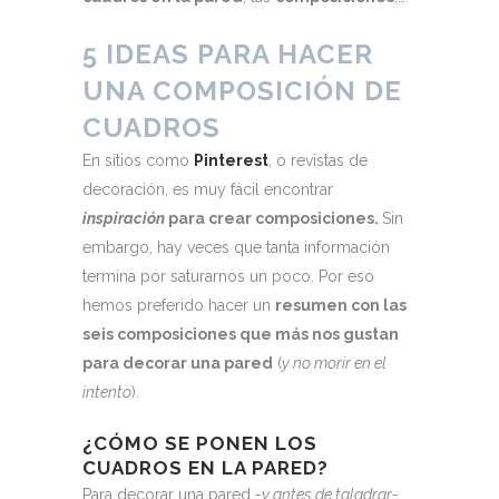
5 IDEAS PARA HACER
UNA COMPOSICIÓN DE
CUADROS
En sitios como
Pinterest
, o revistas de
decoración, es muy fácil encontrar
inspiración
para crear composiciones.
Sin
embargo, hay veces que tanta información
termina por saturarnos un poco. Por eso
hemos preferido hacer un
resumen con las
seis composiciones que más nos gustan
para decorar una pared
(
y no morir en el
intento
).
¿CÓMO SE PONEN LOS
CUADROS EN LA PARED?
Para decorar una pared
-y antes de taladrar-