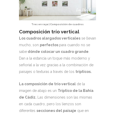
Tres en raya | Composición de cuadros
Composición trío vertical
Los cuadros alargados verticales
se llevan
mucho, son
perfectos
para cuando no se
sabe
dónde colocar un cuadro grande
.
Dan a la estancia un toque más moderno y
señorial a la vez gracias a la combinación de
paisajes o texturas a través de los
trípticos.
La composición de trío vertical
de la
imagen de abajo es un
Tríptico de la Bahía
de Cádiz.
Las dimensiones son las mismas
en cada cuadro, pero los lienzos son
diferentes
secciones del paisaje
que en