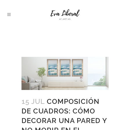
COMPOSICIÓN DE CUADROS:
CÓMO DECORAR UNA PARED Y
NO MORIR EN EL INTENTO
15 JUL
COMPOSICIÓN
DE CUADROS: CÓMO
DECORAR UNA PARED Y