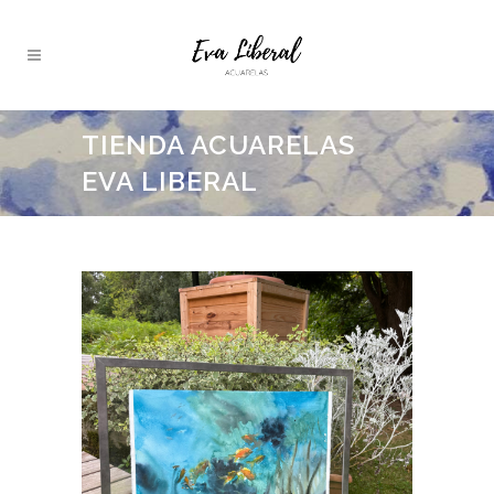
TIENDA ACUARELAS
EVA LIBERAL