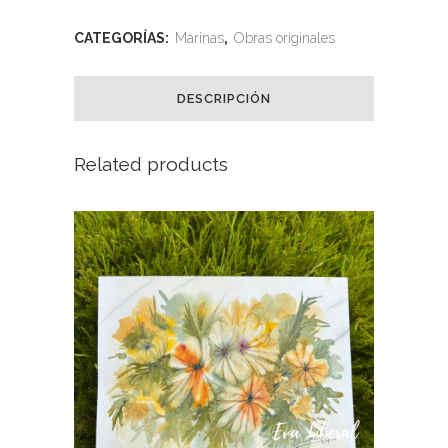
abstracta
CATEGORÍAS:
Marinas
,
Obras originales
acuario
quantity
DESCRIPCIÓN
Related products