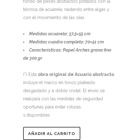
fondo de peces abstractos pintados con la
técnica de acuarela, nadando entre algas y
con el movimiento de las olas.
Medidas acuarela: 37,5×55 cm
Medidas cuadro completo: 70×51 cm
Características: Papel Arches grano fino
de 300 gr
(*) Esta
obra original de Acuario abstracto
,
incluye el marco en tonos plateado
desgastado y a doble cristal. El envío se
realizará con las medidas de seguridad
oportunas para evitar roturas.
1 disponibles
Acuarela
AÑADIR AL CARRITO