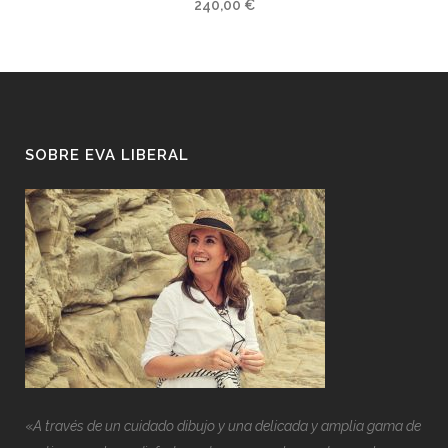
240,00
€
SOBRE EVA LIBERAL
«
A través de un cuidado dibujo y una delicada y amplia gama de