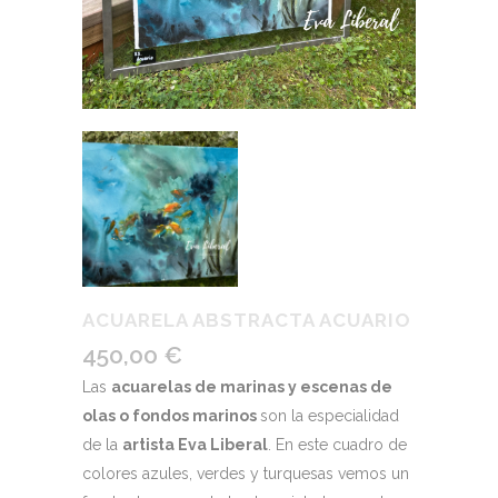
ACUARELA ABSTRACTA ACUARIO
450,00
€
Las
acuarelas de marinas y escenas de
olas o fondos marinos
son la especialidad
de la
artista Eva Liberal
. En este cuadro de
colores azules, verdes y turquesas vemos un